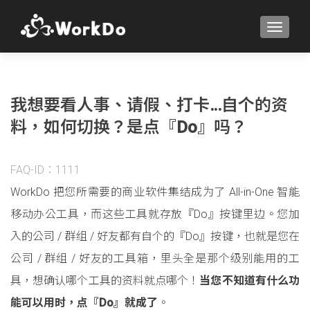
TOGGLE
我想要看人事、请假、打卡…自个的资
料，如何切换？是点『Do』吗？
FAQ-ID：1111
WorkDo 把您所需要的商业软件集结成为了 All-in-One 智能
移动办公工具，而这些工具就存放『Do』按键里边。您加
入的公司 / 群组 / 好友都有自个的『Do』按键，也就是您在
公司 / 群组 / 好友的工具箱，里头全是那个级别能用的工
具，想确认哪个工具的资料就点哪个！
当您不知道有什么功
能可以用时，点『Do』就成了
。