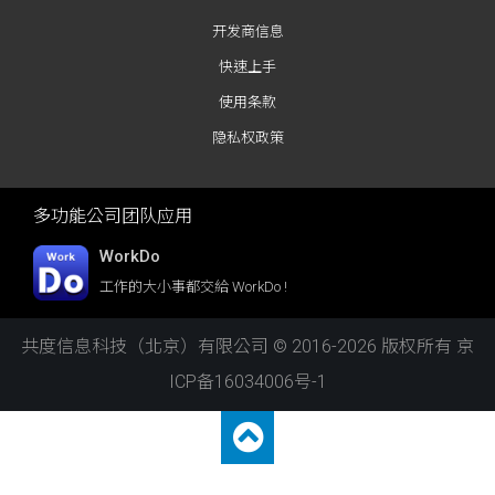
开发商信息
快速上手
使用条款
隐私权政策
多功能公司团队应用
WorkDo
工作的大小事都交給 WorkDo !
共度信息科技（北京）有限公司 © 2016-2026 版权所有
京
ICP备16034006号-1