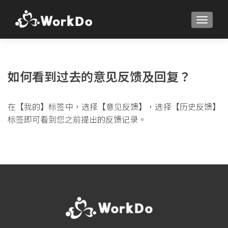
TOGGLE
如何看到过去的意见反馈及回复？
在【我的】标签中，选择【意见反馈】，选择【历史反馈】
标签即可看到您之前提出的反馈记录。