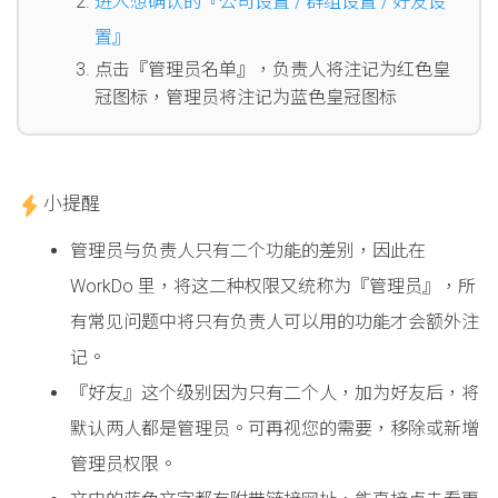
进入想确认的『公司设置 / 群组设置 / 好友设
置』
点击『管理员名单』，负责人将注记为红色皇
冠图标，管理员将注记为蓝色皇冠图标
小提醒
管理员与负责人只有二个功能的差别，因此在
WorkDo 里，将这二种权限又统称为『管理员』，所
有常见问题中将只有负责人可以用的功能才会额外注
记。
『好友』这个级别因为只有二个人，加为好友后，将
默认两人都是管理员。可再视您的需要，移除或新增
管理员权限。