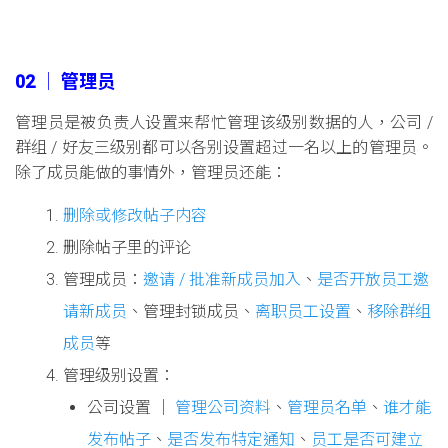
02 │ 管理员
管理员是被负责人设置来帮忙管理该级别数据的人，公司 /
群组 / 好友三级别都可以各别设置超过一名以上的管理员。
除了成员能做的事情外，管理员还能：
删除或修改帖子内容
删除帖子里的评论
管理成员：
邀请 / 批准新成员加入
、
是否开放员工邀
请新成员
、管理封锁成员、
离职员工设置
、
移除群组
成员
等
管理级别设置：
公司设置 │
管理公司资料
、
管理员名单
、
谁才能
发布帖子
、
是否发布特定通知
、
员工是否可建立