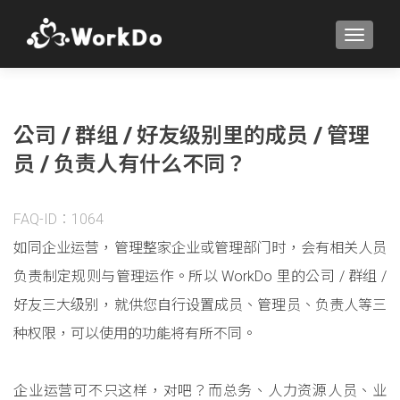
TOGGLE
公司 / 群组 / 好友级别里的成员 / 管理
员 / 负责人有什么不同？
FAQ-ID：1064
如同企业运营，管理整家企业或管理部门时，会有相关人员
负责制定规则与管理运作。所以 WorkDo 里的公司 / 群组 /
好友三大级别，就供您自行设置成员、管理员、负责人等三
种权限，可以使用的功能将有所不同。
企业运营可不只这样，对吧？而总务、人力资源人员、业