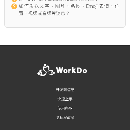
如何发送文字、图片、贴图、Emoji 表情、位
置、视频或音频等消息？
开发商信息
快速上手
使用条款
隐私权政策