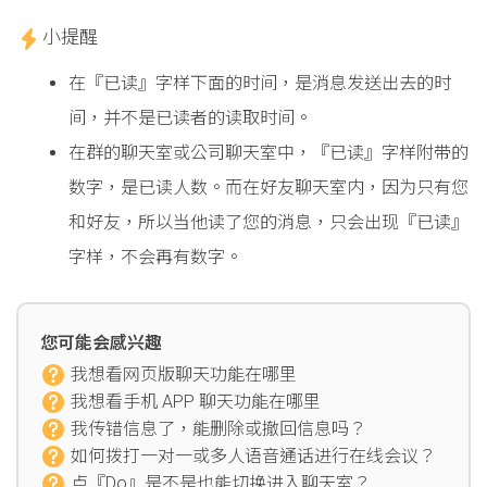
小提醒
在『已读』字样下面的时间，是消息发送出去的时
间，并不是已读者的读取时间。
在群的聊天室或公司聊天室中，『已读』字样附带的
数字，是已读人数。而在好友聊天室内，因为只有您
和好友，所以当他读了您的消息，只会出现『已读』
字样，不会再有数字。
您可能会感兴趣
我想看网页版聊天功能在哪里
我想看手机 APP 聊天功能在哪里
我传错信息了，能删除或撤回信息吗？
如何拨打一对一或多人语音通话进行在线会议？
点『Do』是不是也能切换进入聊天室？