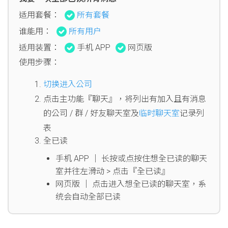
适用套餐：
所有套餐
谁能用：
所有用户
适用装置：
手机 APP
网页版
使用步骤：
切换进入公司
点击主功能『聊天』，将列出有加入且有消息
的公司 / 群 / 好友聊天室及
临时聊天室
记录列
表
全已读
手机 APP │ 长按或点按住想全已读的聊天
室并往左滑动 > 点击『全已读』
网页版 │ 点击进入想全已读的聊天室，系
统会自动全部已读