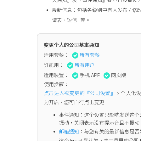
天通知』及『事件通知』提示音及振动
最新信息：包括各级别中有人发布 / 修改
请表、短信…等。
变更个人的公司基本通知
适用套餐：
所有套餐
谁能用：
所有用户
适用装置：
手机 APP
网页版
使用步骤：
点击进入欲变更的『公司设置』
> 个人化
为开启，您可自行点击变更
事件通知：这个设置只影响发送这个
振动，关闭表示没有提示音且不振动
邮箱通知
：与您有关的最新信息是否发
这个 Email 默认为人事工具里的公