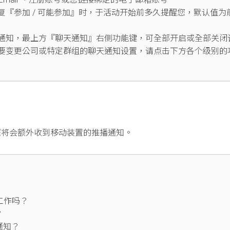
『参加 / 可能参加』时，于活动开始前多久提醒您，默认值为
通知，最上方『聊天通知』右侧功能键，可全部开启或全部关闭
要变更公司或特定群组的聊天通知设置，请点击下方各个级别的
，您将会额外收到移动装置的推播通知。
工作吗？
？
通知？