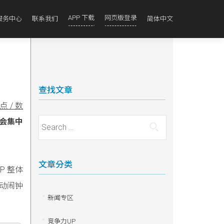
APP 下载
网页版登录
服务中心
联系我们
简体中文
查找文章
 / 数
会集中
Search for:
文章分类
P 整体
动闹钟
新闻专区
竞争力UP