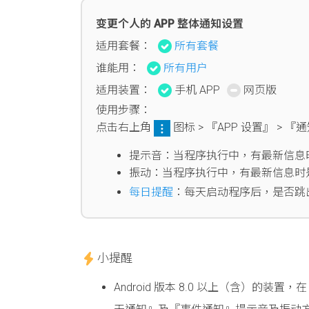
变更个人的 APP 整体通知设置
适用套餐：
所有套餐
谁能用：
所有用户
适用装置：
手机 APP
网页版
使用步骤：
点击右上角
图标 > 『APP 设置』 
提示音：当程序执行中，有最新信息
振动：当程序执行中，有最新信息时
每日提醒
：每天启动程序后，是否跳
小提醒
Android 版本 8.0 以上（含）