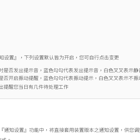
> 『通知设置』，下列设置默认皆为开启，您可自行点击变更
时是否发出提示音，蓝色勾勾代表发出提示音，白色叉叉表示静
是否开启振动提醒，蓝色勾勾代表振动提示，白色叉叉表示不振
出提醒您当日有几件待处理工作
的装置，在『通知设置』功能中，将直接套用装置版本之通知设置，供您