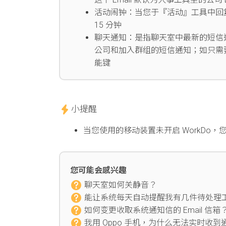
活动闹钟：当您于『活动』工具中回复
15 分钟
聊天通知：是指聊天室中最新的短信
公司和加入群组的短信通知；如只需
能键
小提醒
当您使用的移动装置未开启 WorkDo
您可能会感兴趣
聊天室如何关静音？
能让系统每天自动提醒我有几件待处理
如何变更收取系统通知信的 Email 信箱
我用 Oppo 手机，为什么无法实时收到