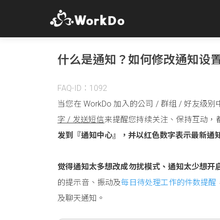
什么是通知？如何修改通知设
FAQ-ID：1092
当您在 WorkDo 加入的公司 / 群组 / 
字 / 发送短信
来提醒您持续关注、保持互动，
发到『通知中心』，并以红色数字表示最新通
觉得通知太多想改成勿扰模式、通知太少想开
的提示音、振动及
每日待处理工作的件数提醒
及聊天通知。