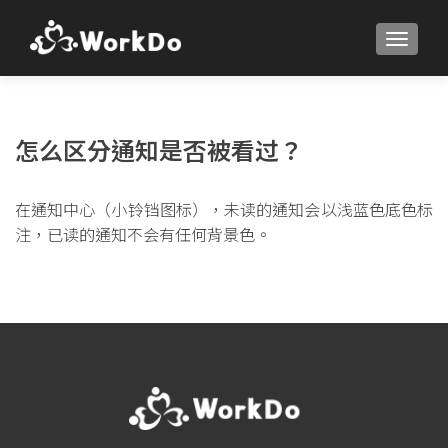
TOGGLE
怎么区分通知是否被看过？
在通知中心（小铃铛图标），未读的通知会以浅蓝色底色标
注，已读的通知不会有任何背景色。