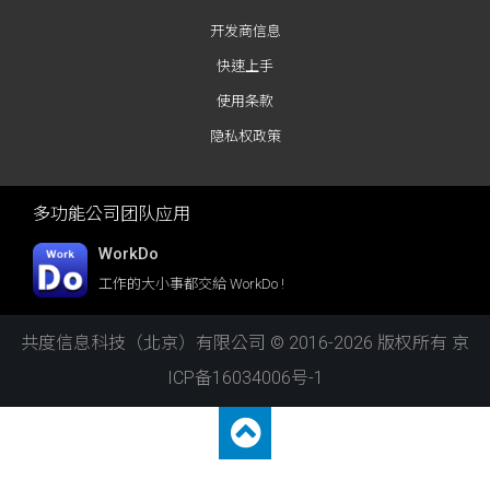
开发商信息
快速上手
使用条款
隐私权政策
多功能公司团队应用
WorkDo
工作的大小事都交給 WorkDo !
共度信息科技（北京）有限公司 © 2016-2026 版权所有
京
ICP备16034006号-1