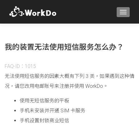
TOGGLE
我的装置无法使用短信服务怎么办？
FAQ-ID：1015
无法使用短信服务的因素大概有下列 3 类，如果遇到这种情
况，请您改用电邮账号来注册并使用 WorkDo。
使用无短信服务的平板
手机未安装并开通 SIM 卡服务
手机设置封锁商业短信