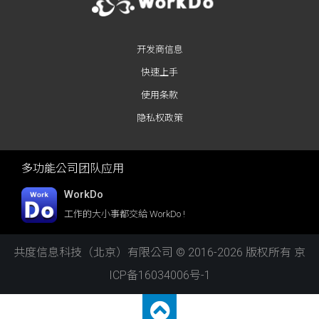
开发商信息
快速上手
使用条款
隐私权政策
多功能公司团队应用
WorkDo
工作的大小事都交給 WorkDo !
共度信息科技（北京）有限公司 © 2016-2026 版权所有
京
ICP备16034006号-1