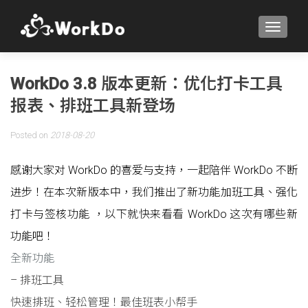
TOGGLE
WorkDo 3.8 版本更新：优化打卡工具
报表、排班工具新登场
Posted on
2018-08-20
感谢大家对 WorkDo 的喜爱与支持，一起陪伴 WorkDo 不断
进步！在本次新版本中，我们推出了新功能加班工具、强化
打卡与签核功能 ，以下就快来看看 WorkDo 这次有哪些新
功能吧！
全新功能
– 排班工具
快速排班、轻松管理！最佳班表小帮手