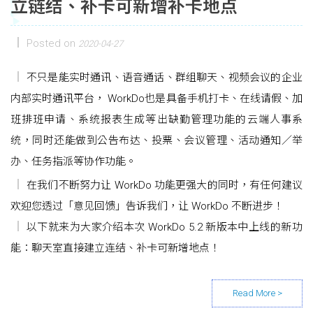
立链结、补卡可新增补卡地点
Posted on
2020-04-27
不只是能实时通讯、语音通话、群组聊天、视频会议的企业
内部实时通讯平台， WorkDo也是具备手机打卡、在线请假、加
班排班申请、系统报表生成等出缺勤管理功能的云端人事系
统，同时还能做到公告布达、投票、会议管理、活动通知／举
办、任务指派等协作功能。
在我们不断努力让 WorkDo 功能更强大的同时，有任何建议
欢迎您透过「意见回馈」告诉我们，让 WorkDo 不断进步！
以下就来为大家介绍本次 WorkDo 5.2 新版本中上线的新功
能：聊天室直接建立连结、补卡可新增地点！