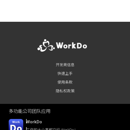
Posts navigation
开发商信息
快速上手
使用条款
隐私权政策
多功能公司团队应用
WorkDo
工作的大小事都交給 WorkDo !