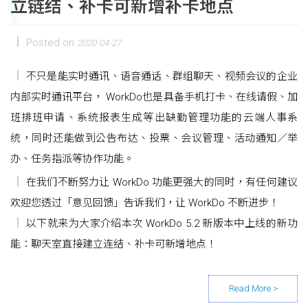
立链结、补卡可新增补卡地点
Posted on
2020-04-27
不只是能实时通讯、语音通话、群组聊天、视频会议的企业
内部实时通讯平台， WorkDo也是具备手机打卡、在线请假、加
班排班申请、系统报表生成等出缺勤管理功能的云端人事系
统，同时还能做到公告布达、投票、会议管理、活动通知／举
办、任务指派等协作功能。
在我们不断努力让 WorkDo 功能更强大的同时，有任何建议
欢迎您透过「意见回馈」告诉我们，让 WorkDo 不断进步！
以下就来为大家介绍本次 WorkDo 5.2 新版本中上线的新功
能：聊天室直接建立连结、补卡可新增地点！