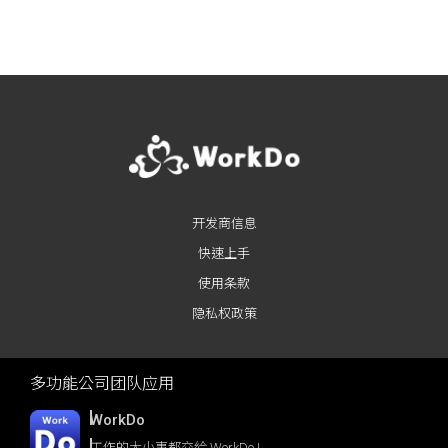
Posts navigation
开发商信息
快速上手
使用条款
隐私权政策
多功能公司团队应用
WorkDo
工作的大小事都交給 WorkDo !