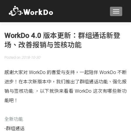
TOGGLE
WorkDo 4.0 版本更新：群组通话新登
场、改善报销与签核功能
Posted on
2018-10-30
感谢大家对 WorkDo 的喜爱与支持，一起陪伴 WorkDo 不断
进步！在本次新版本中，我们推出了群组通话功能、强化报
销与签核功能 ，以下就快来看看 WorkDo 这次有哪些新功
能吧！
全新功能
-群组通话