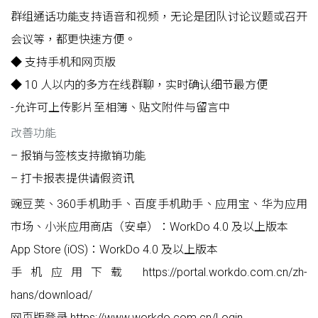
群组通话功能支持语音和视频，无论是团队讨论议题或召开
会议等，都更快速方便。
◆ 支持手机和网页版
◆ 10 人以内的多方在线群聊，实时确认细节最方便
-允许可上传影片至相簿、贴文附件与留言中
改善功能
– 报销与签核支持撤销功能
– 打卡报表提供请假资讯
豌豆荚、360手机助手、百度手机助手、应用宝、华为应用
市场、小米应用商店（安卓）：WorkDo 4.0 及以上版本
App Store (iOS)：WorkDo 4.0 及以上版本
手机应用下载 https://portal.workdo.com.cn/zh-
hans/download/
网页版登录 https://www.workdo.com.cn/Login