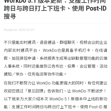
WorkDo 5.1 版本更新：支援工作时间
跨日与跨日打上下班卡、使用 Post-ID
搜寻
Posted on
2020-02-07
不只是能实时通讯、语音通话、群组聊天、视频会议的企业
内部实时通讯平台， WorkDo也是具备手机打卡、在线请
假、加班排班申请、系统报表生成等出缺勤管理功能的云端
人事系统，同时还能做到公告布达、投票、会议管理、活动
通知／举办、任务指派等协作功能。
在我们不断努力让 WorkDo 功能更强大的同时，有任何建议
欢迎您透过「意见回馈」告诉我们，让 WorkDo 不断进步！
以下就来为大家介绍本次 WorkDo 5.1 新版本中上线的新功
能：支援工作时间跨日与跨日打上下班卡、使用 Post-ID 搜