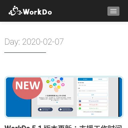
TOGGLE
Day:
2020-02-07