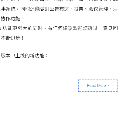
人事系统，同时还能做到公告布达、投票、会议管理、活
等协作功能。
kDo 功能更强大的同时，有任何建议欢迎您透过「意见回
o 不断进步！
新版本中上线的新功能
：