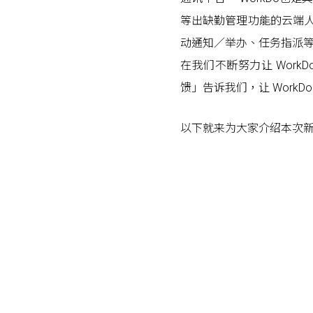
等出缺勤管理功能的云端
动通知／举办、任务指派
在我们不断努力让 Wor
馈」告诉我们，让 WorkD
以下就来为大家介绍本次
Posts navigation