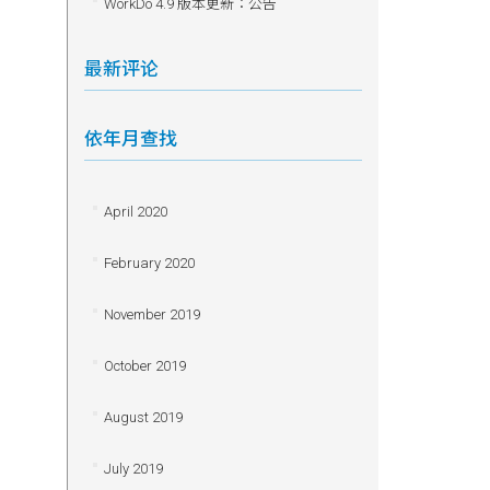
WorkDo 4.9 版本更新：公告
最新评论
依年月查找
April 2020
February 2020
November 2019
October 2019
August 2019
July 2019