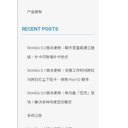
产品更新
RECENT POSTS
WorkDo 5.2 版本更新：聊天室直接建立链
结、补卡可新增补卡地点
WorkDo 5.1 版本更新：支援工作时间跨日
与跨日打上下班卡、使用 Post-ID 搜寻
WorkDo 5.0 版本更新：新功能「签到」登
场！解决多种场景签到需求
系统公告