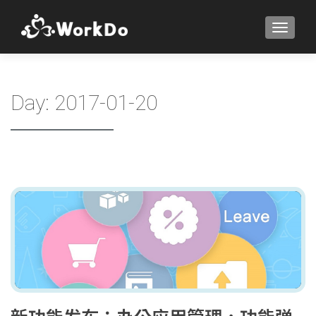
TOGGLE
Day:
2017-01-20